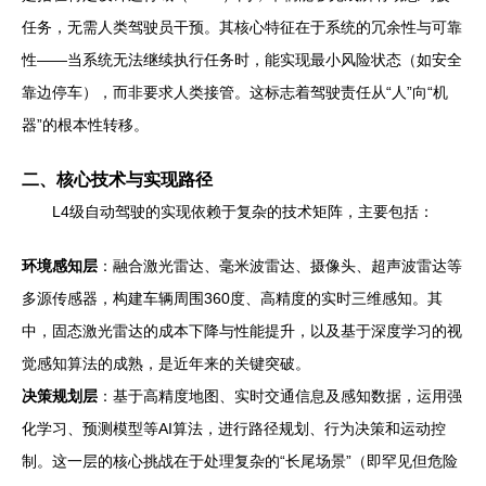
任务，无需人类驾驶员干预。其核心特征在于系统的冗余性与可靠
性——当系统无法继续执行任务时，能实现最小风险状态（如安全
靠边停车），而非要求人类接管。这标志着驾驶责任从“人”向“机
器”的根本性转移。
二、核心技术与实现路径
L4级自动驾驶的实现依赖于复杂的技术矩阵，主要包括：
环境感知层
：融合激光雷达、毫米波雷达、摄像头、超声波雷达等
多源传感器，构建车辆周围360度、高精度的实时三维感知。其
中，固态激光雷达的成本下降与性能提升，以及基于深度学习的视
觉感知算法的成熟，是近年来的关键突破。
决策规划层
：基于高精度地图、实时交通信息及感知数据，运用强
化学习、预测模型等AI算法，进行路径规划、行为决策和运动控
制。这一层的核心挑战在于处理复杂的“长尾场景”（即罕见但危险