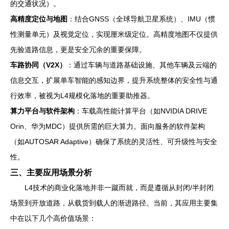
的交通状况）。
高精度定位与地图
：结合GNSS（全球导航卫星系统）、IMU（惯
性测量单元）及视觉定位，实现厘米级定位。高精度地图不仅提供
先验道路信息，更是安全冗余的重要保障。
车路协同（V2X）
：通过车辆与道路基础设施、其他车辆及云端的
信息交互，扩展单车智能的感知边界，提升系统整体的安全性与通
行效率，被视为L4规模化落地的重要助推器。
算力平台与软件架构
：车载高性能计算平台（如NVIDIA DRIVE
Orin、华为MDC）提供所需的巨大算力。面向服务的软件架构
（如AUTOSAR Adaptive）确保了系统的灵活性、可升级性与安全
性。
三、主要应用场景分析
L4技术的商业化落地并非一蹴而就，而是遵循从封闭/半封闭
场景到开放道路，从载货到载人的渐进路径。当前，其应用主要集
中在以下几个高价值场景：