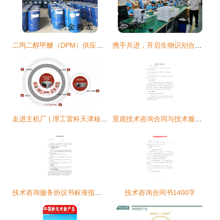
二丙二醇甲醚（DPM）供应商选择与技术咨询指南
携手共进，开启生物识别合作新篇章 菲律宾中央研究院组团访问hfsecurity工厂
走进主机厂 | 理工雷科天津核心技术产品亮相长安全球研发中心 技术咨询深度融合推动智能驾驶创新
景观技术咨询合同与技术服务的核心要点解析
技术咨询服务协议书标准指南与风险规避要点
技术咨询合同书1400字