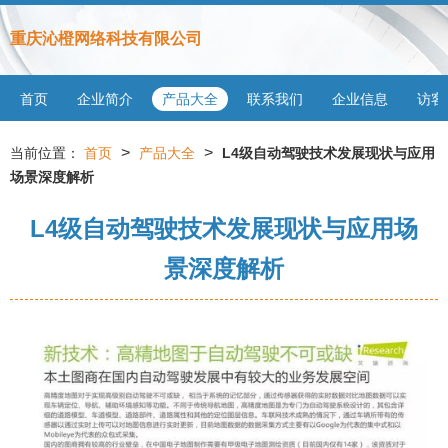
重庆沁橙网络科技有限公司
首页
企业简介
产品大全
联系我们
企业信息
访客
>
>
当前位置：
首页
产品大全
L4级自动驾驶技术发展现状与应用
场景深度解析
L4级自动驾驶技术发展现状与应用场
景深度解析