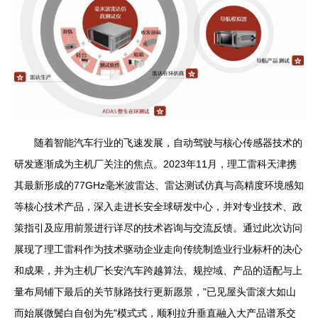
随着智能汽车行业的飞速发展，自动驾驶与核心传感器技术的
研发逐渐成为主机厂关注的焦点。2023年11月，理工雷科天津携
其最新形成的77GHz毫米波雷达、雷达测试仿真与高精度环境感知
等核心技术产品，深入走进长安全球研发中心，并对专业技术、政
策指引及应用前景进行详尽的技术咨询与交流反馈。通过此次访问
展现了理工雷科作为技术驱动企业走向传统制造业行业标杆的决心
和成果，并为主机厂长安汽车跨越算法、规控域、产品的适配与上
量布局铺下最后的关节脉路技行更新愿景，"已见屋头雷滚大如山
而始展微鬓白自创为先"模式式，顺利拉升垂直融入大产品谱系交