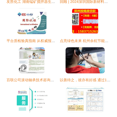
友胜化工 湖南锰矿搅拌器生产企业技术导览
回顾 | 2024深圳国际新材料创新应用博览会圆满落幕 技术服务引领产业升级
平台质检验真指南 从权威报告到视觉呈现的合规之道
点亮绿色未来 杭州余杭节能技术应用研究所的节能光源与技术服务实践
百联公司滚动轴承技术咨询与培训服务 精准赋能工业传动系统
以善待之，彼亦有好感 通过12348法律服务咨询热线实现技术咨询的温度传递